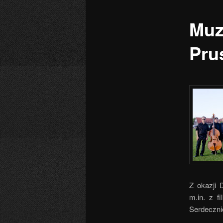
Muz
Pru
Z okazji 
m.in. z fi
Serdeczni