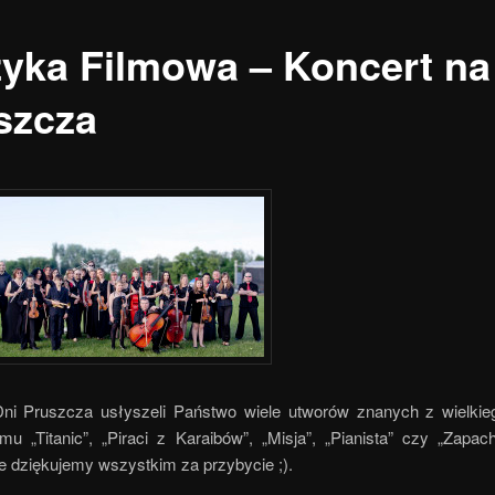
yka Filmowa – Koncert na
szcza
Dni Pruszcza usłyszeli Państwo wiele utworów znanych z wielkie
lmu „Titanic”, „Piraci z Karaibów”, „Misja”, „Pianista” czy „Zapac
e dziękujemy wszystkim za przybycie ;).