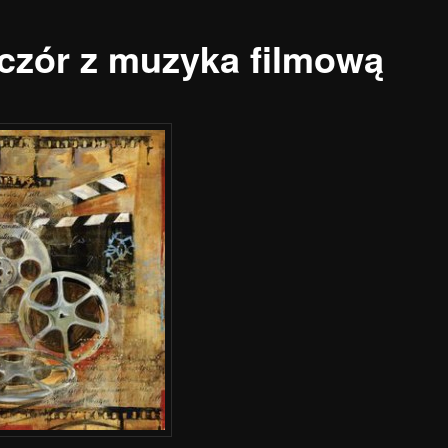
czór z muzyka filmową