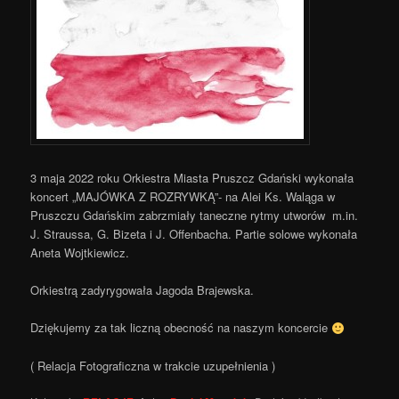
3 maja 2022 roku Orkiestra Miasta Pruszcz Gdański wykonała
koncert „MAJÓWKA Z ROZRYWKĄ”- na Alei Ks. Waląga w
Pruszczu Gdańskim zabrzmiały taneczne rytmy utworów m.in.
J. Straussa, G. Bizeta i J. Offenbacha. Partie solowe wykonała
Aneta Wojtkiewicz.
Orkiestrą zadyrygowała Jagoda Brajewska.
Dziękujemy za tak liczną obecność na naszym koncercie
( Relacja Fotograficzna w trakcie uzupełnienia )